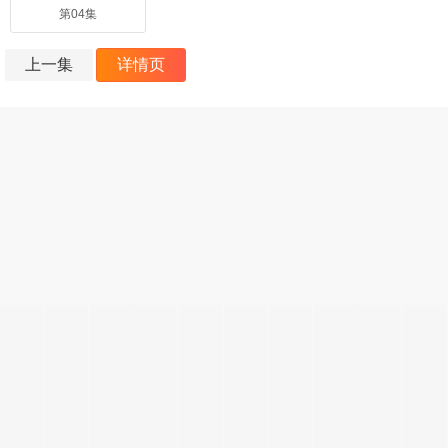
第04集
上一集
详情页